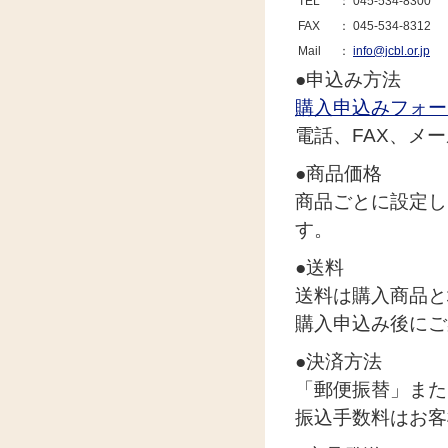
TEL
： 045-534-8300
FAX
： 045-534-8312
Mail
：
info@jcbl.or.jp
●申込み方法
購入申込みフォー
電話、FAX、メ
●商品価格
商品ごとに設定し
す。
●送料
送料は購入商品と
購入申込み後にご
●決済方法
「郵便振替」また
振込手数料はお客