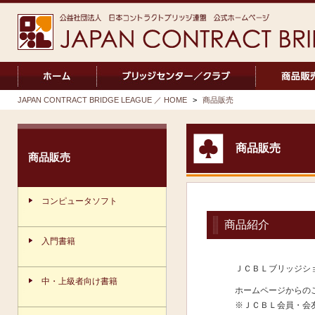
JAPAN CONTRACT BRIDGE LEAGUE ／ HOME
>
商品販売
商品販売
商品販売
コンピュータソフト
商品紹介
入門書籍
ＪＣＢＬブリッジシ
中・上級者向け書籍
ホームページからの
※ＪＣＢＬ会員・会