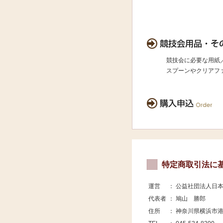
競技会に必要な用紙
スプーンやクリアフ
特定商取引法に
運営
： 公益社団法人日
代表者
： 鳩山 勝郎
住所
： 神奈川県横浜市港