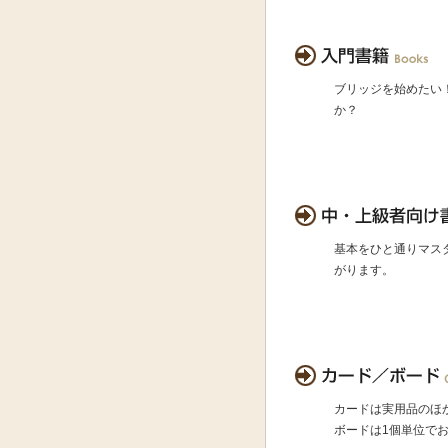
ブリッジを始めたい
か？
基本をひと通りマス
がります。
カードは実用品のほ
ボードは1個単位で