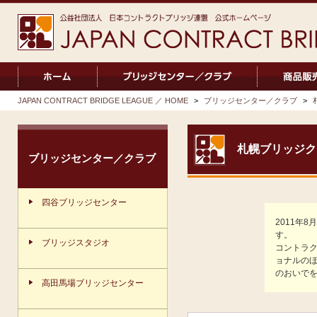
JAPAN CONTRACT BRIDGE LEAGUE ／ HOME
>
ブリッジセンター／クラブ
>
札幌ブリッジク
ブリッジセンター／クラブ
四谷ブリッジセンター
2011年
す。
ブリッジスタジオ
コントラ
ョナルの
のおいで
高田馬場ブリッジセンター