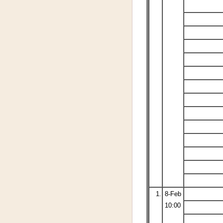
1.
8-Feb
10:00