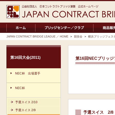
JAPAN CONTRACT BRIDGE LEAGUE ／ HOME
>
競技会
>
横浜ブリッジフェス
第16回大会(2011)
第16回NECブリッ
NEC杯 出場選手
NEC杯
予選スイス 2/10
予選スイス 2/9
予選スイス 2/8