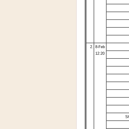
2.
8-Feb
12:20
S