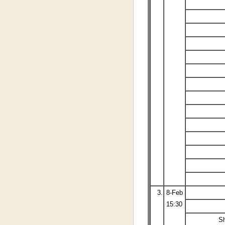
3.
8-Feb
15:30
S