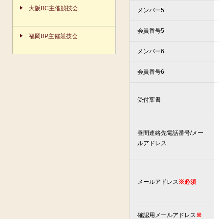
大阪BC主催競技会
メンバー5
会員番号5
福岡BP主催競技会
メンバー6
会員番号6
受付葉書
昼間連絡先電話番号/メー
ルアドレス
メールアドレス
※必須
確認用メールアドレス
※