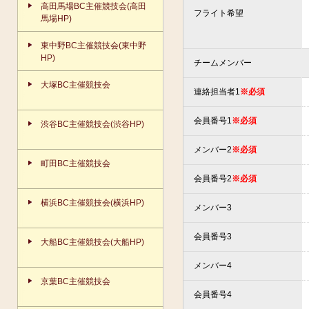
高田馬場BC主催競技会(高田
フライト希望
馬場HP)
東中野BC主催競技会(東中野
HP)
チームメンバー
大塚BC主催競技会
連絡担当者1
※必須
会員番号1
※必須
渋谷BC主催競技会(渋谷HP)
メンバー2
※必須
町田BC主催競技会
会員番号2
※必須
横浜BC主催競技会(横浜HP)
メンバー3
会員番号3
大船BC主催競技会(大船HP)
メンバー4
京葉BC主催競技会
会員番号4