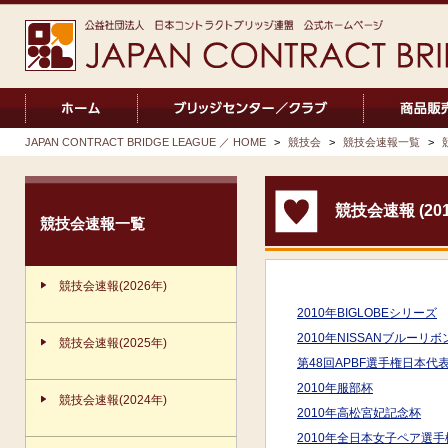
JAPAN CONTRACT BRIDGE LEAGUE ／ HOME
>
競技会
>
競技会速報一覧
>
競技会速報 (201
競技会速報一覧
競技会速報(2026年)
2010年BIGLOBEシリーズ
2010年NISSANブルー
競技会速報(2025年)
第48回APBF選手権日本代
2010年服部杯
競技会速報(2024年)
2010年高松宮妃記念杯
2010年全日本女子ペア選手