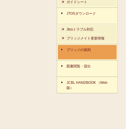
ガイドシート
JTOSダウンロード
Jtosトラブル対応
ブリッジメイト更新情報
ブリッジの規則
図書閲覧・貸出
JCBL HANDBOOK （Web
版）