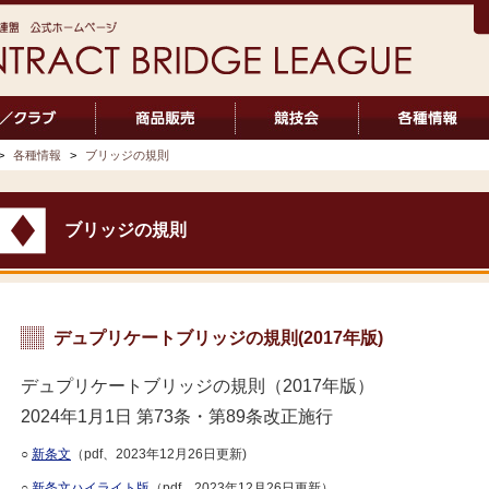
>
各種情報
>
ブリッジの規則
ブリッジの規則
デュプリケートブリッジの規則(2017年版)
デュプリケートブリッジの規則（2017年版）
2024年1月1日 第73条・第89条改正施行
○
新条文
（pdf、2023年12月26日更新)
○
新条文ハイライト版
（pdf、2023年12月26日更新）