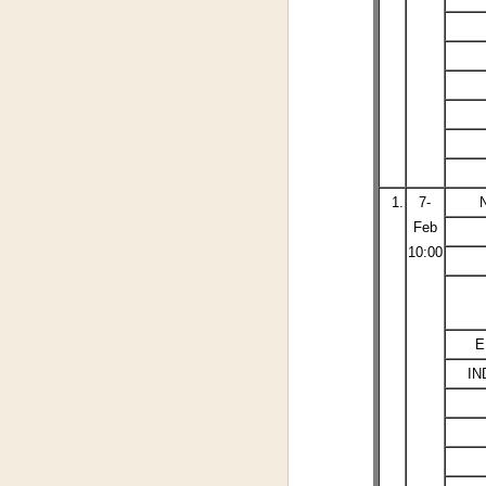
1.
7-
Feb
10:00
E
IN