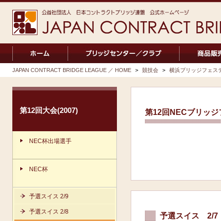
JAPAN CONTRACT BRIDGE LEAGUE ／ HOME
>
競技会
>
横浜ブリッジフェス
第12回大会(2007)
第12回NECブリッ
NEC杯出場選手
NEC杯
予選スイス 2/9
予選スイス 2/8
予選スイス 2/7