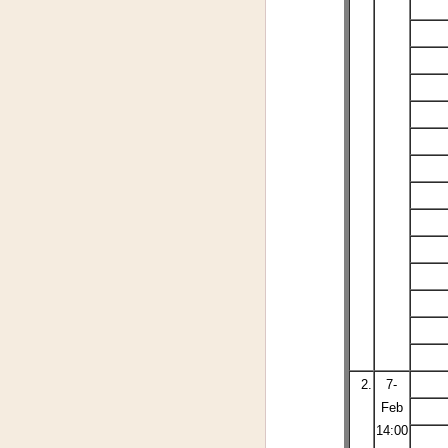
2.
7-
Feb
14:00