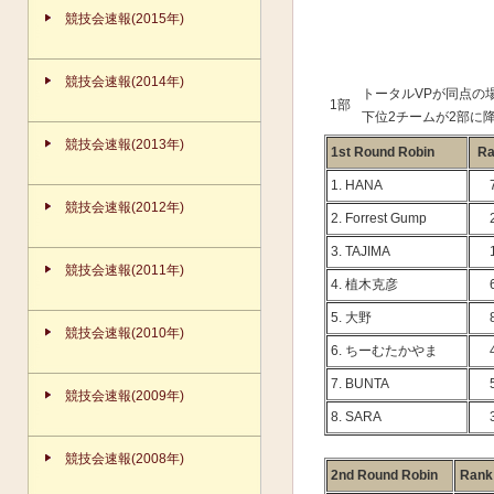
競技会速報(2015年)
競技会速報(2014年)
トータルVPが同点の
1部
下位2チームが2部に
競技会速報(2013年)
1st Round Robin
Ra
1. HANA
競技会速報(2012年)
2. Forrest Gump
3. TAJIMA
競技会速報(2011年)
4. 植木克彦
5. 大野
競技会速報(2010年)
6. ちーむたかやま
7. BUNTA
競技会速報(2009年)
8. SARA
競技会速報(2008年)
2nd Round Robin
Rank