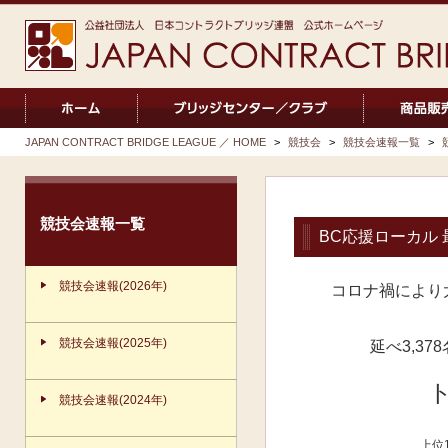
JAPAN CONTRACT BRIDGE LEAGUE ／ HOME
>
競技会
>
競技会速報一覧
>
競技会速報一覧
BC応援ローカル
競技会速報(2026年)
コロナ禍により
競技会速報(2025年)
延べ3,3
競技会速報(2024年)
上位