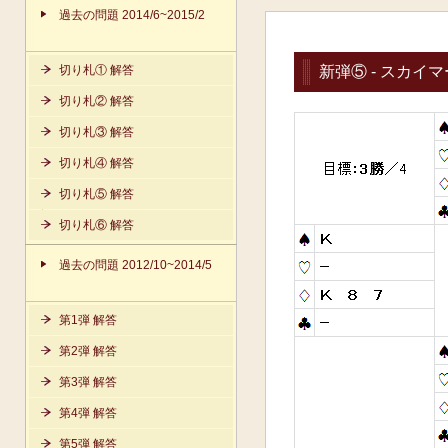
過去の問題 2014/6~2015/2
切り札① 解答
新弾⑤ - スカイマ
切り札② 解答
切り札③ 解答
切り札④ 解答
切り札⑤ 解答
切り札⑥ 解答
過去の問題 2012/10~2014/5
第1弾 解答
第2弾 解答
第3弾 解答
第4弾 解答
第5弾 解答