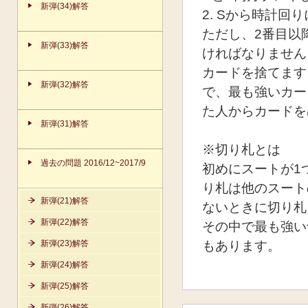
新弾(34)解答
2. Sから時計
ただし、2番目以
新弾(33)解答
ければなりません
カードを捨てます
新弾(32)解答
で、最も強いカード
た人からカードを
新弾(31)解答
※切り札とは
過去の問題 2016/12~2017/9
初めにスートが1
り札は他のスート
新弾(21)解答
ないときに切り札
新弾(22)解答
その中で最も強い切
もあります。
新弾(23)解答
新弾(24)解答
新弾(25)解答
新弾(26)解答